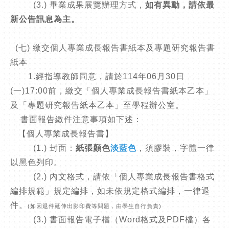
(3.) 畢業成果展覽辦理方式，
如有異動，請依最
新公告訊息為主。
(七) 繳交個人專業成長報告書紙本及專題研究報告書
紙本
1.經指導教師同意，請於114年06月30日
(一)17:00前，繳交「個人專業成長報告書紙本乙本」
及「專題研究報告紙本乙本」至學程辦公室。
書面報告繳件注意事項如下述：
【個人專業成長報告書】
(1.) 封面：
紙張顏色
淡藍色
，須膠裝，字體一律
以黑色列印。
(2.) 內文格式，請依「個人專業成長報告書格式
編排規範」規定編排，如未依規定格式編排，一律退
件。
(如因退件延伸出影印費等問題，由學生自行負責)
(3.) 書面報告電子檔（Word格式及PDF檔）各