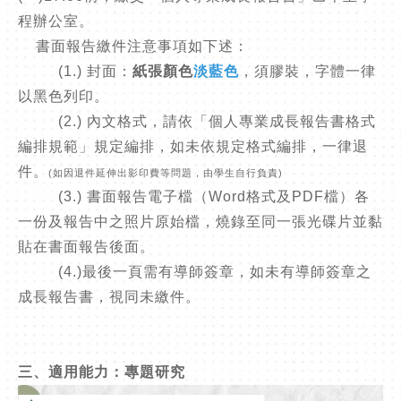
程辦公室。
書面報告繳件注意事項如下述：
(1.) 封面：
紙張顏色
淡藍色
，須膠裝，字體一律
以黑色列印。
(2.) 內文格式，請依「個人專業成長報告書格式
編排規範」規定編排，如未依規定格式編排，一律退
件。
(如因退件延伸出影印費等問題，由學生自行負責)
(3.) 書面報告電子檔（Word格式及PDF檔）各
一份及報告中之照片原始檔，燒錄至同一張光碟片並黏
貼在書面報告後面。
(4.)最後一頁需有導師簽章，如未有導師簽章之
成長報告書，視同未繳件。
三、適用能力：專題研究