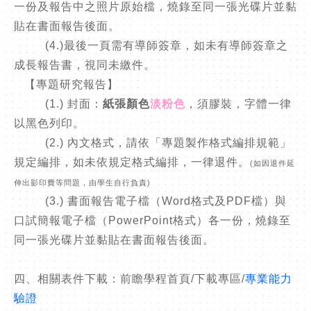
一份及報告中之照片原始檔，燒錄至同一張光碟片並黏
貼在書面報告後面。
(4.)最後一頁需有導師簽章，如未有導師簽章之
成長報告書，視同未繳件。
【專題研究報告】
(1.) 封面：
紙張顏色
淡粉色
，須膠裝，字體一律
以黑色列印。
(2.) 內文格式，請依「專題製作格式編排規範」
規定編排，如未依規定格式編排，一律退件。
(如因退件延
伸出影印費等問題，由學生自行負責)
(3.) 書面報告電子檔（Word格式及PDF檔）與
口試簡報電子檔（PowerPoint格式）各一份，燒錄至
同一張光碟片並黏貼在書面報告後面。
四、相關表件下載：前瞻學程首頁/下載專區/
專業能力
驗證