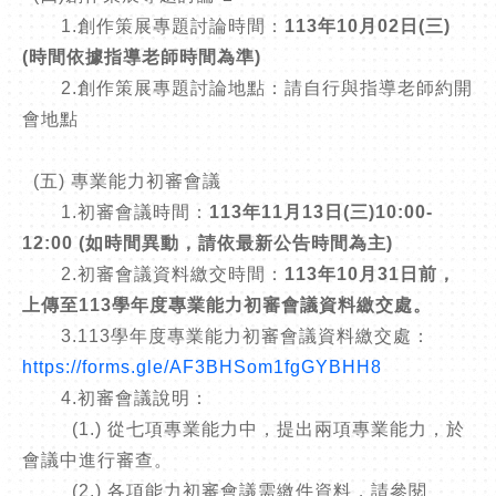
1.創作策展專題討論時間：
113年10月02日(三)
(時間依據指導老師時間為準)
2.創作策展專題討論地點：請自行與指導老師約開
會地點
(五) 專業能力初審會議
1.初審會議時間：
113年11月13日(三)10:00-
12:00 (如時間異動，請依最新公告時間為主)
2.初審會議資料繳交時間：
113年10月31日前，
上傳至113學年度專業能力初審會議資料繳交處。
3.113學年度專業能力初審會議資料繳交處：
https://forms.gle/AF3BHSom1fgGYBHH8
4.初審會議說明：
(1.) 從七項專業能力中，提出兩項專業能力，於
會議中進行審查。
(2.) 各項能力初審會議需繳件資料，請參閱