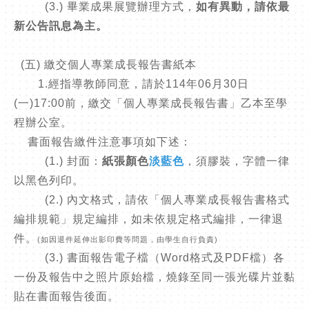
(3.) 畢業成果展覽辦理方式，
如有異動，請依最
新公告訊息為主。
(五) 繳交個人專業成長報告書紙本
1.經指導教師同意，請於114年06月30日
(一)17:00前，繳交「個人專業成長報告書」乙本至學
程辦公室。
書面報告繳件注意事項如下述：
(1.) 封面：
紙張顏色
淡藍色
，須膠裝，字體一律
以黑色列印。
(2.) 內文格式，請依「個人專業成長報告書格式
編排規範」規定編排，如未依規定格式編排，一律退
件。
(如因退件延伸出影印費等問題，由學生自行負責)
(3.) 書面報告電子檔（Word格式及PDF檔）各
一份及報告中之照片原始檔，燒錄至同一張光碟片並黏
貼在書面報告後面。