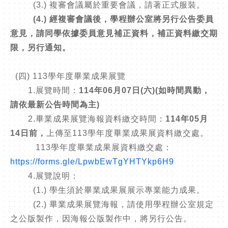
(3.) 複審會議屬於重要會議，請著正式服裝。
(4.) 經複審會議後，學程辦公室將另行公告委員
意見，請同學依據委員意見補正資料，補正資料繳交期
限，另行通知。
(四) 113學年度畢業成果展覽
1.展覽時間：
114年06月07日(六)(如時間異動，
請依最新公告時間為主)
2.畢業成果展覽海報資料繳交時間：
114年05月
14日前，
上傳至113學年度畢業成果展資料繳交處。
113學年度畢業成果展資料繳交處：
https://forms.gle/LpwbEwTgYHTYkp6H9
4.展覽說明：
(1.) 學生須於畢業成果展展示專業能力成果。
(2.) 畢業成果展覽海報，請使用學程辦公室規定
之公版製作，因海報公版製作中，將另行公告。