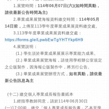
1.展覽時間：
114年06月07日(六)(如時間異動，
請依最新公告時間為主)
2.畢業成果展覽海報資料繳交時間：
114年05月
14日前，
上傳至113學年度畢業成果展資料繳交處。
3.113學年度畢業成果展資料繳交處：
https://forms.gle/LpwbEwTgYHTYkp6H9
4.展覽說明：
(1.) 學生須於畢業成果展展示專業能力成果。
(2.) 畢業成果展覽海報，請使用學程辦公室規定
之公版製作，因海報公版製作中，將另行公告。
(3.) 畢業成果展覽辦理方式，
如有異動，請依最
新公告訊息為主
(十二) 繳交個人專業成長報告書紙本
1.經指導教師同意，請於114年06月30日
(一)17:00前，繳交「個人專業成長報告書」乙本至學