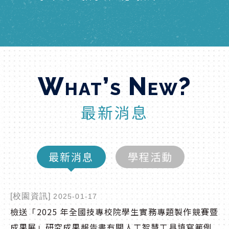
榮獲SDGs永續
作獎、最佳陪伴獎
W
hat’s New?
最新消息
最新消息
學程活動
[校園資訊]
2025-01-17
檢送「2025 年全國技專校院學生實務專題製作競賽暨
成果展」研究成果赧告書有關人工智慧工具填寫範例