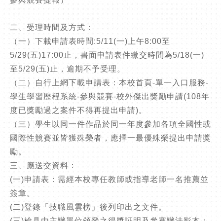
二、受理時間及方式：
（一）下載申請表時間:5/11(一)上午8:00至
5/29(五)17:00止，書面申請表件繳交時間為5/18(一)
至5/29(五)止，逾期不予受理。
（二）自行上網下載申請表：本校首頁-單一入口服務-
學生學習歷程系統-參與競賽-校外傑出獎勵申請(108年
度已獎勵過之案件不得再提出申請)。
（三）學生以同一件作品於同一年度參加各項全國性或
國際性競賽並皆獲殊榮者，應擇一最優殊榮提出申請獎
勵。
三、應送交資料：
(一)申請表：需經本校專任教師或指導老師一名推薦並
簽章。
(二)登錄「技職風雲榜」後列印出之文件。
(三)檢具由主辦單位頒發之得獎証明及參賽辦法影本：