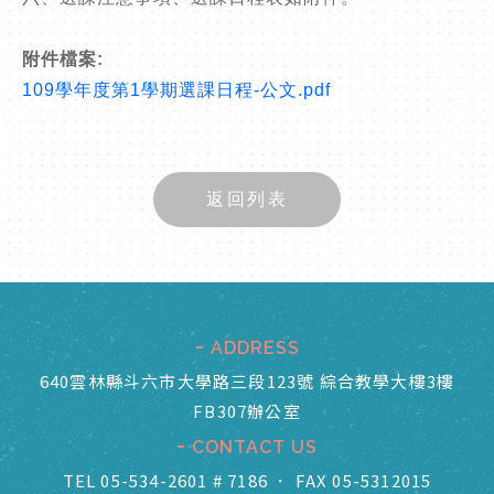
附件檔案:
109學年度第1學期選課日程-公文.pdf
返回列表
ADDRESS
640雲林縣斗六市大學路三段123號 綜合教學大樓3樓
FB307辦公室
CONTACT US
TEL 05-534-2601 # 7186
．
FAX 05-5312015