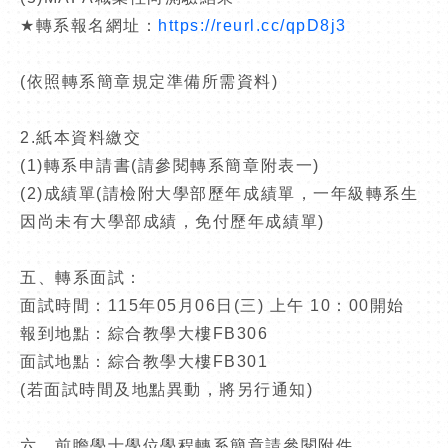
★
轉系報名網址：
https://reurl.cc/qpD8j3
(
依照轉系簡章規定準備所需資料
)
2.
紙本資料繳交
(1)
轉系申請書
(
請參閱轉系簡章附表一
)
(2)
成績單
(
請檢附大學部歷年成績單，一年級轉系生
因尚未有大學部成績，免付歷年成績單
)
五、轉系面試：
面試時間：115年05月06日(三) 上午 10：00開始
報到地點：綜合教學大樓FB306
面試地點：綜合教學大樓FB301
(若面試時間及地點異動，將另行通知)
六、前瞻學士學位學程轉系簡章請參閱附件