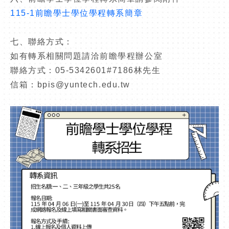
115-1
前瞻學士學位學程轉系
簡章
七、聯絡方式：
如有轉系相關問題請洽前瞻學程辦公室
聯絡方式：
05-5342601#7186
林先生
信箱：
bpis@yuntech.edu.tw