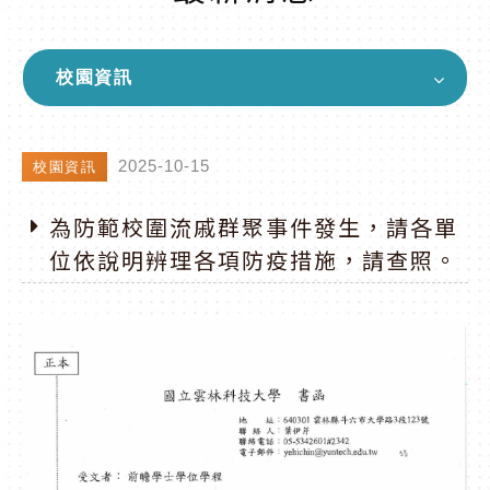
校園資訊
2025-10-15
校園資訊
為防範校圍流戚群聚事件發生，請各單
位依說明辨理各項防疫措施，請查照。