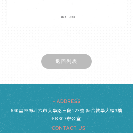
返回列表
ADDRESS
640雲林縣斗六市大學路三段123號 綜合教學大樓3樓
FB307辦公室
CONTACT US