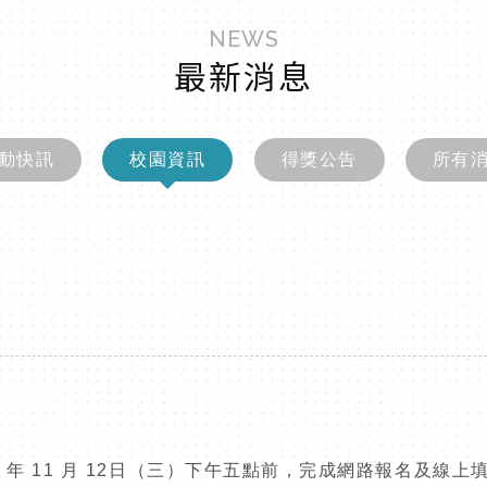
NEWS
最新消息
動快訊
校園資訊
得獎公告
所有
4
年
11
月
12
日（三）下午五點前，完成網路報名及線上