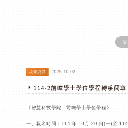
活
2025-10-02
校園資訊
114-2前瞻學士學位學程轉系簡章
《智慧科技學院
—
前瞻學士學位學程》
一、報名時間：
114
年
10
月
20
日
(
一
)
至
11