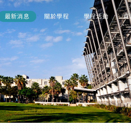
最新消息
關於學程
學程活動
資