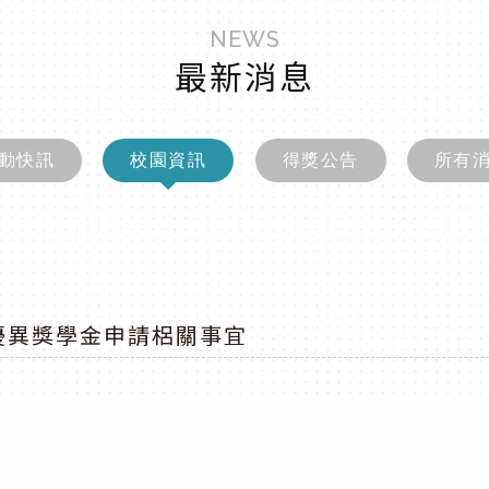
NEWS
最新消息
動快訊
校園資訊
得獎公告
所有
優異獎學金申請梠關事宜