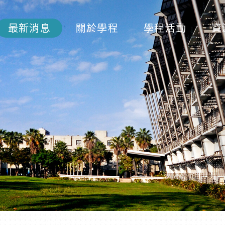
最新消息
關於學程
學程活動
資