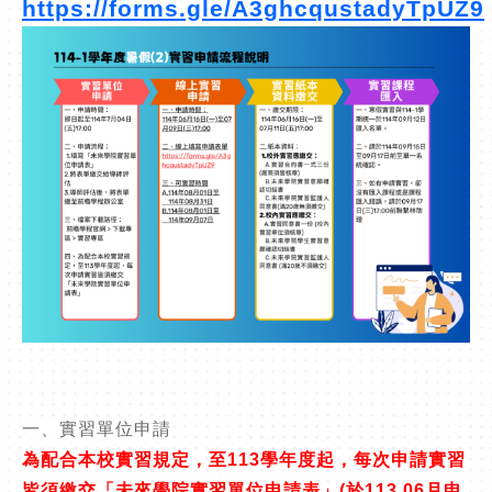
https://forms.gle/A3ghcqustadyTpUZ9
一、實習單位申請
為配合本校實習規定，至
113
學年度起，每次申請實習
皆須繳交「未來學院實習單位申請表」
(
於
113.06
月申