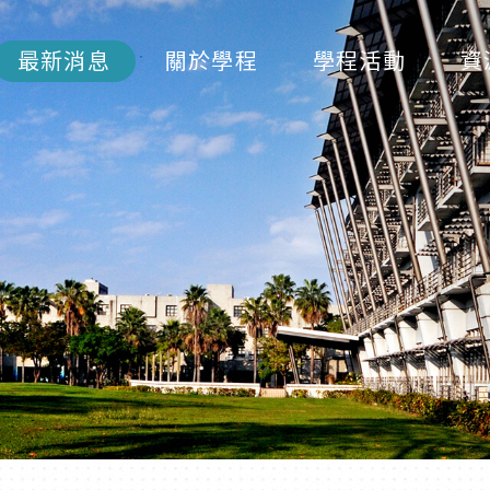
最新消息
關於學程
學程活動
資