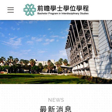
NEWS
最新消息