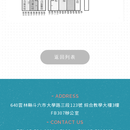
返回列表
ADDRESS
640雲林縣斗六市大學路三段123號 綜合教學大樓3樓
FB307辦公室
CONTACT US