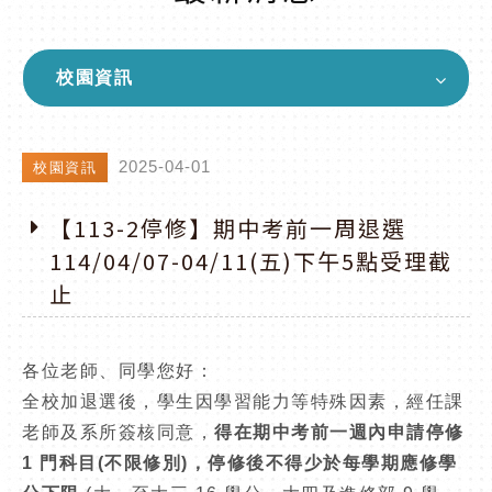
校園資訊
2025-04-01
校園資訊
【113-2停修】期中考前一周退選
114/04/07-04/11(五)下午5點受理截
止
各位老師、同學您好：
全校加退選後，學生因學習能力等特殊因素，經任課
老師及系所簽核同意，
得在期中考前一週內申請停修
1 門科目(不限修別)，停修後不得少於每學期應修學