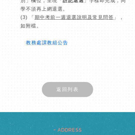
別」欄位，呈現「
註記退選
」字樣即完成，同
學不須再上網退選。
(3) 「
期中考前一週退選說明及常見問答
」，
如附檔。
教務處課教組公告
返回列表
ADDRESS