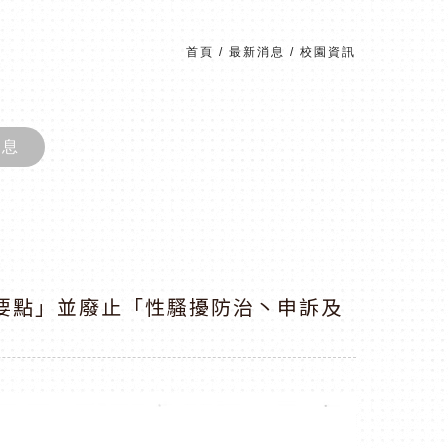
首頁
/
最新消息
/
校園資訊
消息
要點」並廢止「性騷擾防治丶申訴及