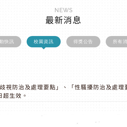
NEWS
最新消息
動快訊
校園資訊
得獎公告
所有
歧視防治及處理要點」、「性騷擾防治及處理
4日超生效。