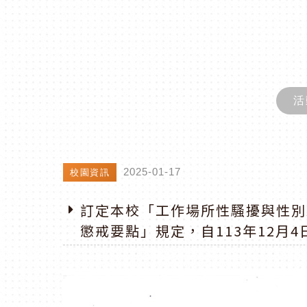
活
2025-01-17
校園資訊
訂定本校「工作場所性騷擾與性別
懲戒要點」規定，自113年12月