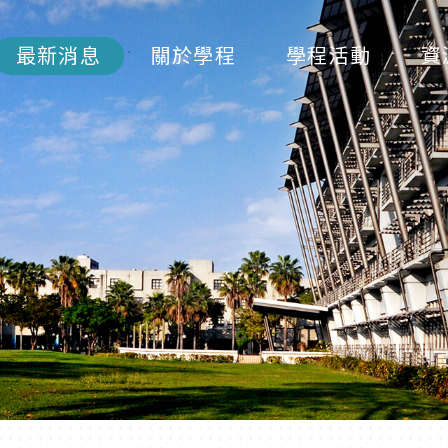
最新消息
關於學程
學程活動
資