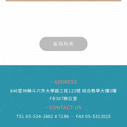
返回列表
ADDRESS
640雲林縣斗六市大學路三段123號 綜合教學大樓3樓
FB307辦公室
CONTACT US
TEL 05-534-2601 # 7186
．
FAX 05-5312015