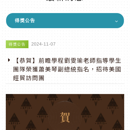
得獎公告
2024-11-07
得獎公告
【恭賀】前瞻學程劉雯瑜老師指導學生
團隊榮獲蕭美琴副總統指名，招待美國
經貿訪問團