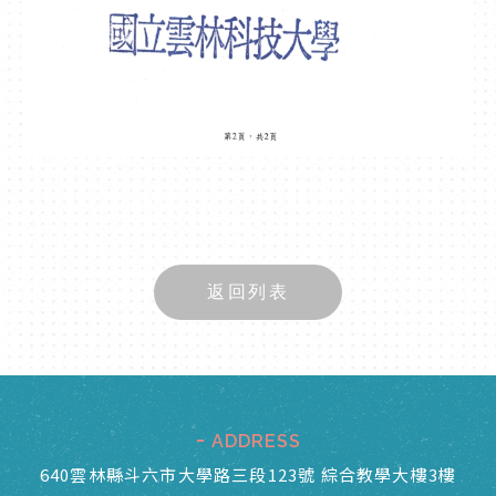
返回列表
ADDRESS
640雲林縣斗六市大學路三段123號 綜合教學大樓3樓