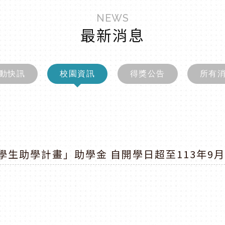
NEWS
最新消息
動快訊
校園資訊
得獎公告
所有
學生助學計畫」助學金 自開學日超至113年9月