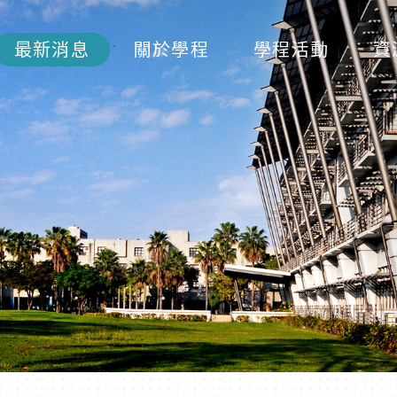
最新消息
關於學程
學程活動
資