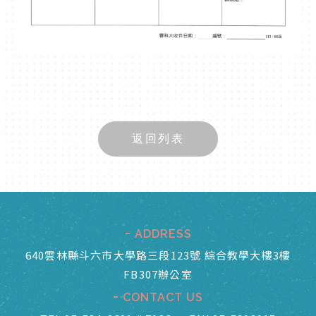
返回列表
ADDRESS
640雲林縣斗六市大學路三段123號 綜合教學大樓3樓
FB307辦公室
CONTACT US