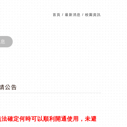
首頁
/
最新消息
/
校園資訊
消息
申請公告
中，但因無法確定何時可以順利開通使用，未避