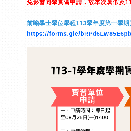
免影響同學實習申請，故本次暑假及113
前瞻學士學位學程113學年度第一學
https://forms.gle/bRPd6LW85E6p