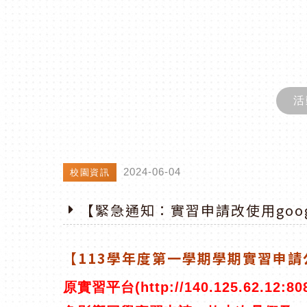
活
2024-06-04
校園資訊
【緊急通知：實習申請改使用goo
【113學年度第一學期學期實習申請
原實習平台(http://140.125.