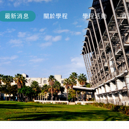
最新消息
關於學程
學程活動
資