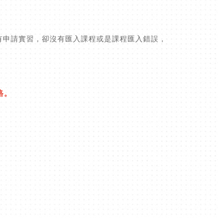
認。如有申請實習，卻沒有匯入課程或是課程匯入錯誤，
格。