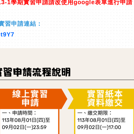
-1學期實習申請請改使用google表單進行申請
期實習申請連結：
bt9Y7