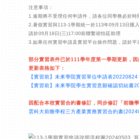
注意事項：
1.逾期將不受理任何申請件，請各位同學務必於時
2.暑假實習與113-1學期統一於113年09月1
請於09月18日(三)17:00前聯繫胡怡廷助理
3.如果任何實習申請及實習平台操作問題，請於
部分實習表件已於111學年度第一學期更新，
更新表格如下：
【實習前】未來學院實習單位申請表20220824
【實習前】未來學院學生實習意願確認切結書202
因配合本校實習合約書修訂，同步修訂「前瞻學
雲科大前瞻學程三方產業實務實習合約書(20240