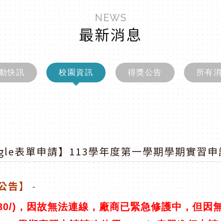
NEWS
最新消息
動快訊
校園資訊
得獎公告
所有
gle表單申請】113學年度第一學期學期實習
公告】
62.12:8080/)，因故無法連線，廠商已緊急修護