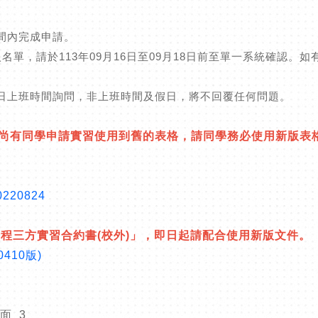
間內完成申請。
3日匯入名單，請於113年09月16日至09月18日前至單一系統確
平日上班時間詢問，非上班時間及假日，將不回覆任何問題。
因尚有同學申請實習使用到舊的表格，請同學務必使用新版表
20824
程三方實習合約書(校外)」，即日起請配合使用新版文件。
410版)