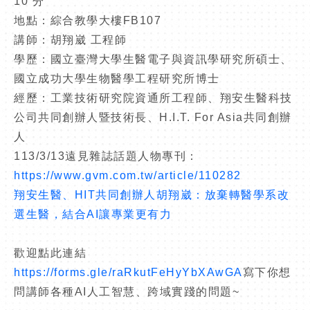
10 分
地點：綜合教學大樓FB107
講師：胡翔崴 工程師
學歷：國立臺灣大學生醫電子與資訊學研究所碩士、
國立成功大學生物醫學工程研究所博士
經歷：工業技術研究院資通所工程師、翔安生醫科技
公司共同創辦人暨技術長、H.I.T. For Asia共同創辦
人
113/3/13遠見雜誌話題人物專刊：
https://www.gvm.com.tw/article/110282
翔安生醫、HIT共同創辦人胡翔崴：放棄轉醫學系改
選生醫，結合AI讓專業更有力
歡迎點此連結
https://forms.gle/raRkutFeHyYbXAwGA
寫下你想
問講師各種AI人工智慧、跨域實踐的問題~