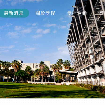
最新消息
關於學程
學程活動
資