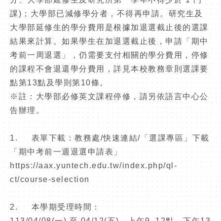
課)；大學部已減修學分者，不得再申請。研究生及
大學部延修生的學分費用是根據加退選截止後的選課
結果來計算。如果學生在加退選截止後，申請「期中
考前一周退選」，仍需要支付相關的學分費用，停修
的課程不會退還學分費用，詳見本校教務章則選課要
點第13點及學則第10條。
※註：大學部必修英文課程停修，請另依語言中心公
告辦理。
1. 表單下載：教務處/快速連結/「選課專區」下載
「期中考前一週退選申請表」
https://aax.yuntech.edu.tw/index.php/ql-
ct/course-selection
2. 本學期受理時間：
113/04/08(一) 至 04/12(五)，上午9–12點、下午13