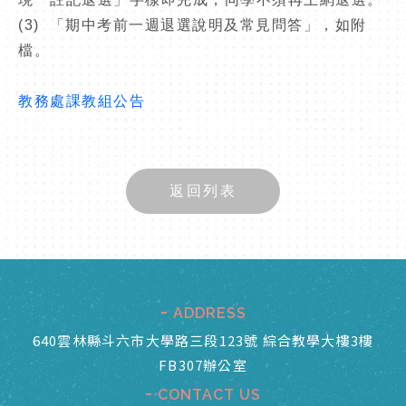
(3) 「期中考前一週退選說明及常見問答」，如附
檔。
教務處課教組公告
返回列表
ADDRESS
640雲林縣斗六市大學路三段123號 綜合教學大樓3樓
FB307辦公室
CONTACT US