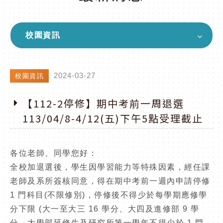
校園資訊
2024-03-27
校園資訊
【112-2停修】期中考前一周退選
113/04/8-4/12(五)下午5點受理截止
各位老師、同學您好：
全校加退選後，學生因學習能力等特殊因素，經任課
老師及系所簽核同意，得在期中考前一週內申請停修
1 門科目(不限修別)，停修後不得少於每學期應修學
分下限 (大一至大三 16 學分、大四及進修部 9 學
分、大學部延修生及研究所第一學年不得少於 1 門