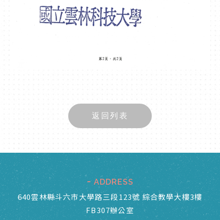
返回列表
ADDRESS
640雲林縣斗六市大學路三段123號 綜合教學大樓3樓
FB307辦公室