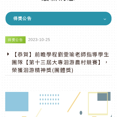
得獎公告
2023-10-25
得獎公告
【恭賀】前瞻學程劉雯瑜老師指導學生
團隊【第十三屆大專洄游農村競賽】，
榮獲洄游精神獎(團體獎)