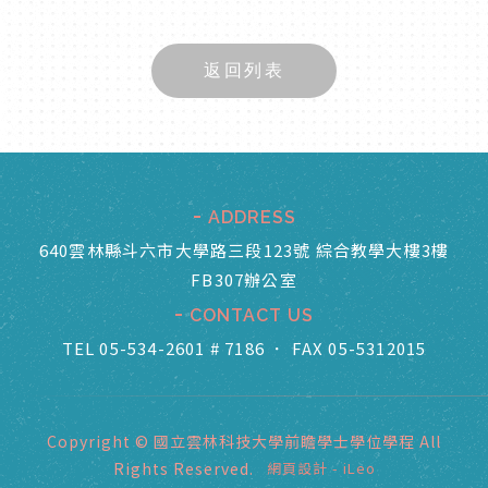
返回列表
ADDRESS
640雲林縣斗六市大學路三段123號 綜合教學大樓3樓
FB307辦公室
CONTACT US
TEL 05-534-2601 # 7186
．
FAX 05-5312015
Copyright © 國立雲林科技大學前瞻學士學位學程 All
Rights Reserved.
網頁設計
-
iLeo