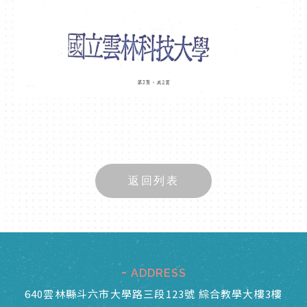
返回列表
ADDRESS
640雲林縣斗六市大學路三段123號 綜合教學大樓3樓