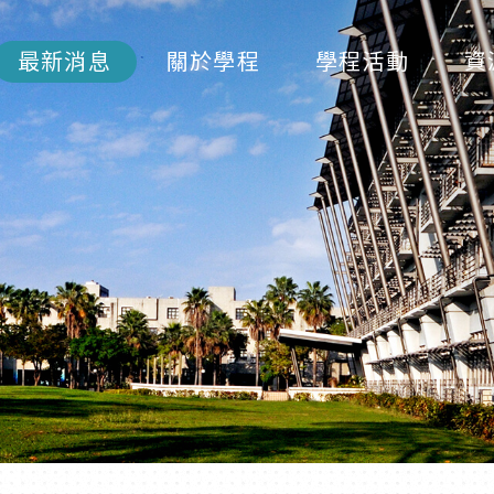
最新消息
關於學程
學程活動
資