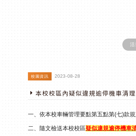
活
2023-08-28
校園資訊
本校校區內疑似違規逾停機車清理
一、依本校車輛管理要點第五點第
(
七
)
款規
二、隨文檢送本校校區
疑似違規逾停機車