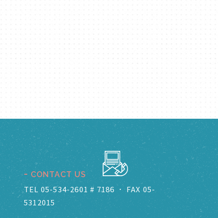
CONTACT US
TEL 05-534-2601 # 7186
．
FAX 05-
5312015