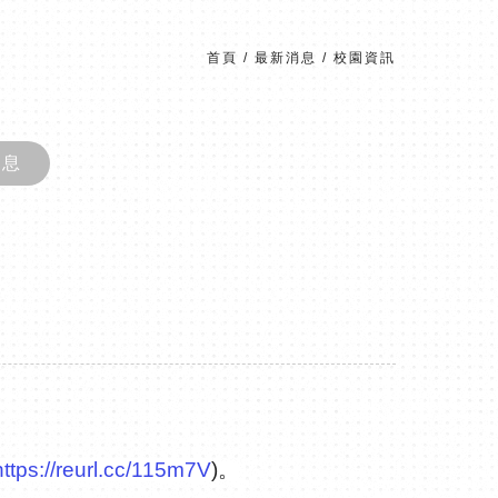
首頁
/
最新消息
/
校園資訊
消息
https://reurl.
cc/115m7V
)
。