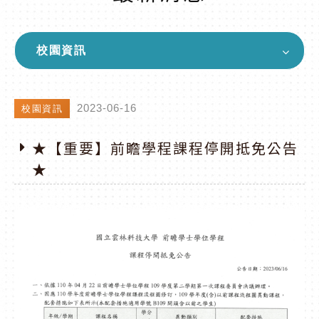
校園資訊
2023-06-16
校園資訊
★【重要】前瞻學程課程停開抵免公告
★