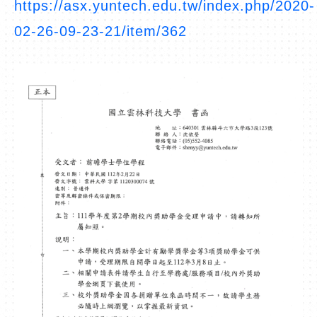
https://asx.yuntech.edu.tw/index.php/2020-
02-26-09-23-21/item/362