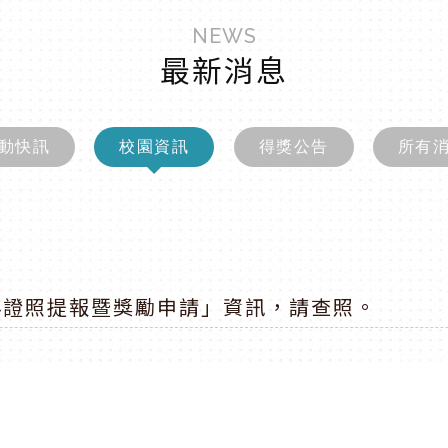
NEWS
最新消息
動快訊
校園資訊
得獎公告
所有
+4證照提報暨獎勵申請」資訊，請查照。