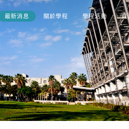
最新消息
關於學程
學程活動
資