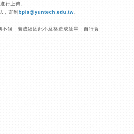
才進行上傳。
誌，寄到
bpis@yuntech.edu.tw
。
期不候，若成績因此不及格造成延畢，自行負