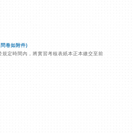
問卷如附件)
於規定時間內，將實習考核表紙本正本繳交至前
。