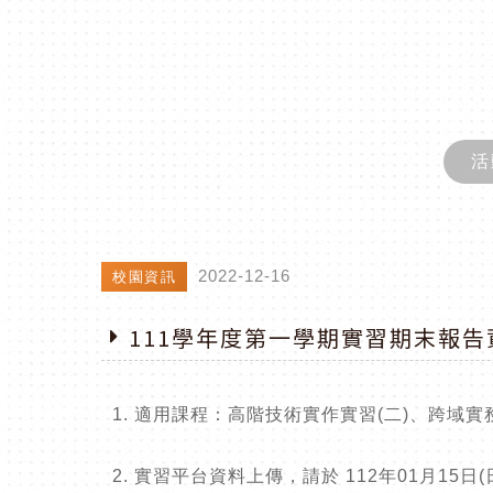
活
2022-12-16
校園資訊
111學年度第一學期實習期末報
適用課程：
高階技術實作實習
(二)
、跨域實
實習平台資料上傳，請於
112
年01
月15
日
(