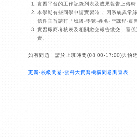
實習平台的工作記錄列表及成果報告上傳時
本學期有些同學申請實習時，
因系統異常
信件主旨請打「班級
-
學號
-
姓名
- **
課程
-
實
實習廠商考核表及相關繳交報告繳交，關係
責。
如有問題，請於上班時間
(08:00-17:00)
與怡
更新-校級問卷-雲科大實習機構問卷調查表