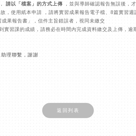
，
請以「檔案」的方式上傳
，並與導師確認報告無誤後，
緣故，使用紙本申請
，請將實習成果報告電子檔、
8
篇實習週
習成果報告書」，信件主旨錯誤者，視同未繳交
到實習課的成績，請務必在時間內完成資料繳交及上傳，逾
廷助理聯繫，謝謝
返回列表