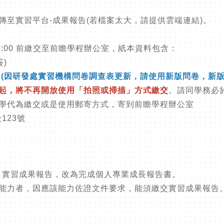
傳至實習平台
-
成果報告
(
若檔案太大，請提供雲端連結
)
。
 17:00 前繳交至前瞻學程辦公室，紙本資料包含：
簽
)
)
(因研發處實習機構問卷調查表更新，請使用新版問卷，新版
起，將不再開放使用「拍照或掃描」方式繳交
。請同學務必
學代為繳交或是使用郵寄方式，寄到前瞻學程辦公室
123號
，實習成果報告，改為完成個人專業成長報告書。
能力者，因應該能力佐證文件要求，能須繳交實習成果報告