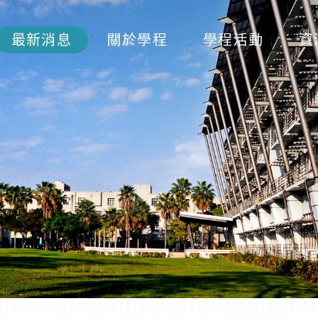
最新消息
關於學程
學程活動
資