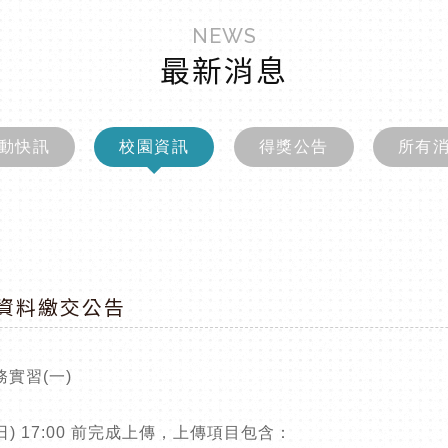
NEWS
最新消息
動快訊
校園資訊
得獎公告
所有
告資料繳交公告
務實習
(一)
日
) 17:00
前完成上傳，上傳項目包含：