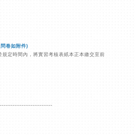
問卷如附件)
於規定時間內，將實習考核表紙本正本繳交至前
-----------------------------