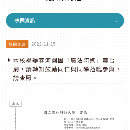
校園資訊
2022-11-15
校園資訊
本校舉辦春河劇團「魔法阿媽」舞台
劇，請轉知鼓勵同仁與同學蒞臨參與，
請查照。