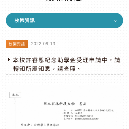
校園資訊
2022-09-13
校園資訊
本校許睿恩紀念助學金受理申請中，請
轉知所屬知悉，請查照。