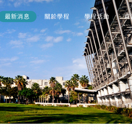
最新消息
關於學程
學程活動
資