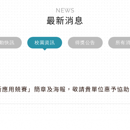
NEWS
最新消息
動快訊
校園資訊
得獎公告
所有
創新應用兢賽」簡章及海報，敬請貴單位惠予協