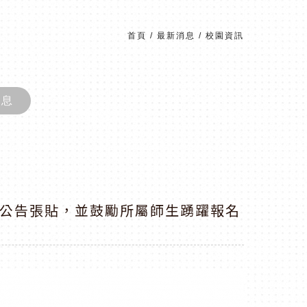
首頁
/
最新消息
/
校園資訊
消息
助公告張貼，並鼓勵所屬師生踴躍報名