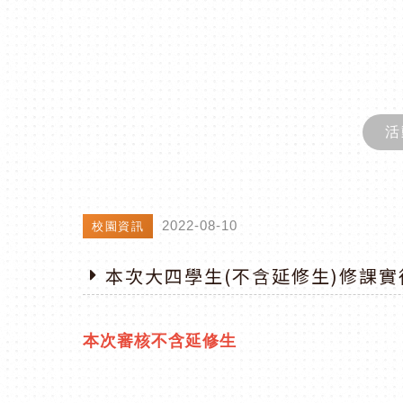
活
2022-08-10
校園資訊
本次大四學生(不含延修生)修課
本次審核不含延修生