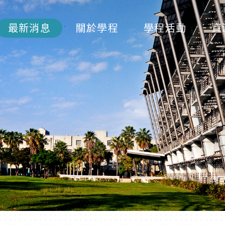
最新消息
關於學程
學程活動
資