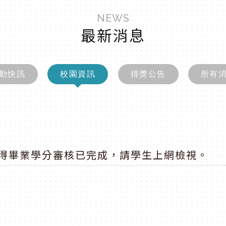
NEWS
最新消息
動快訊
校園資訊
得獎公告
所有
實得畢業學分審核已完成，請學生上網檢視。