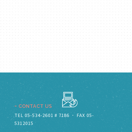
CONTACT US
TEL 05-534-2601 # 7186
．
FAX 05-
5312015