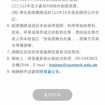
(三) 111年至少參加5項校外創業競賽。
(四) 學生創業團隊須於111年10月底前辦理公司登
記。
創業團隊成員於本校就學期間，利用學校的專利、
技術、研發成果而成立的新創企業，應由該企業代
表人與本校簽訂「技術授權合約書」，授權方式為
非專屬授權。
相關訊息請至研發處網頁最新消息查詢。
聯絡人：研發處新創企劃組沈助理，05-5342601
分機2546，E-mail：
hjshen@yuntech.edu.tw
相關附件請參閱
研發處公告
。
返回列表