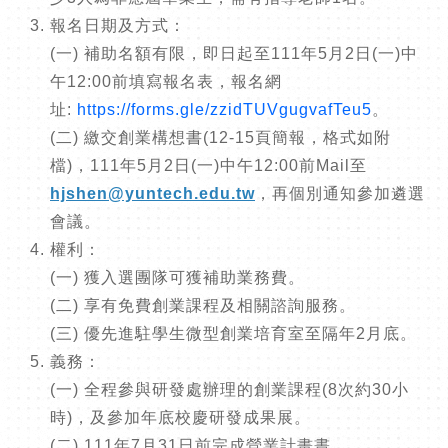
報名日期及方式：
(一) 補助名額有限，即日起至111年5月2日(一)中
午12:00前填寫報名表，報名網
址:
https://forms.gle/zzidTUVgugvafTeu5
。
(二) 繳交創業構想書(12-15頁簡報，格式如附
檔)，111年5月2日(一)中午12:00前Mail至
hjshen@yuntech.edu.tw
，再個別通知參加遴選
會議。
權利：
(一) 獲入選團隊可獲補助業務費。
(二) 享有免費創業課程及相關諮詢服務。
(三) 優先進駐學生微型創業培育室至隔年2月底。
義務：
(一) 全程參與研發處辦理的創業課程(8次約30小
時)，及參加年底校慶研發成果展。
(二) 111年7月31日前完成營業計畫晝。