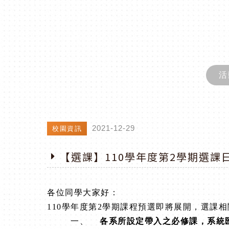
活
2021-12-29
校園資訊
【選課】110學年度第2學期選課
各位同學大家好：
110
學年度第2學期課程預選即將展開，選課相
一、
各系所設定帶入之必修課，系統