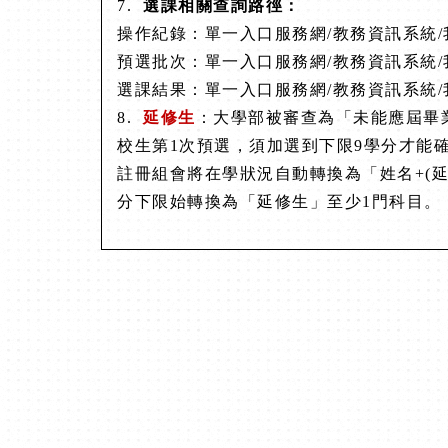
7.
選課相關查詢路徑：
操作紀錄：
單一入口服務網/教務資訊系統/
預選批次：
單一入口服務網/教務資訊系統/
選課結果：
單一入口服務網/教務資訊系統/
8.
延修生
：大學部被審查為「未能應屆畢
校生第1次預選，須加選到下限9學分才能確
註冊組會將在學狀況自動轉換為「姓名+(
分下限始轉換為「延修生」至少1門科
目。