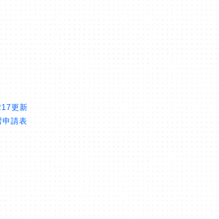
217更新
習申請表