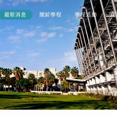
最新消息
關於學程
學程活動
資