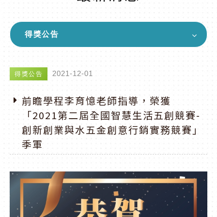
得獎公告
2021-12-01
得獎公告
前瞻學程李育憶老師指導，榮獲
「2021第二屆全國智慧生活五創競賽-
創新創業與水五金創意行銷實務競賽」
季軍