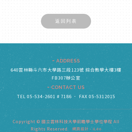
返回列表
ADDRESS
640雲林縣斗六市大學路三段123號 綜合教學大樓3樓
FB307辦公室
CONTACT US
TEL 05-534-2601 # 7186
．
FAX 05-5312015
Copyright © 國立雲林科技大學前瞻學士學位學程 All
Rights Reserved.
網頁設計
-
iLeo