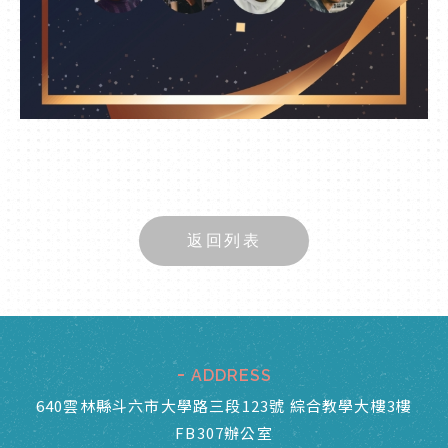
返回列表
ADDRESS
640雲林縣斗六市大學路三段123號 綜合教學大樓3樓
FB307辦公室