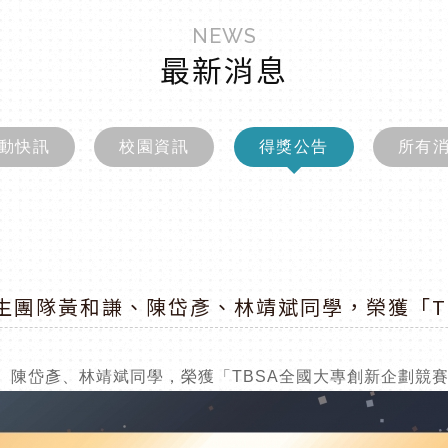
NEWS
最新消息
動快訊
校園資訊
得獎公告
所有
學生團隊黃和謙、陳岱彥、林靖斌同學，榮獲「T
、陳岱彥、林靖斌同學，榮獲「TBSA全國大專創新企劃競