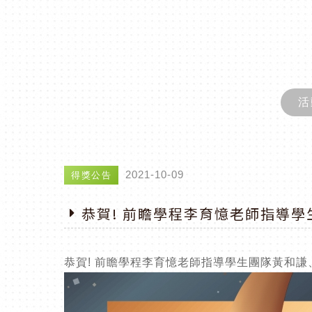
活
2021-10-09
得獎公告
恭賀! 前瞻學程李育憶老師指導
恭賀! 前瞻學程李育憶老師指導學生團隊黃和謙