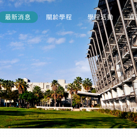
最新消息
關於學程
學程活動
資