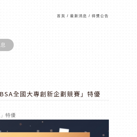
首頁
/
最新消息
/
得獎公告
消息
BSA全國大專創新企劃競賽」特優
賽」特優