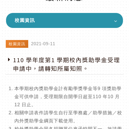
校園資訊
2021-09-11
校園資訊
110 學年度第1 學期校內獎助學金受理
申請中，請轉知所屬知照。
本學期校內獎助學金計有勵學獎學金等9 項獎助學
金可供申請，受理期限自開學日超至110 年10 月
12 日止。
相關申請表件請學生自行至學務處／助學措施／校
內外獎助學金綱頁下載使用。
校外獎助學金因各捐贈單位來函時間不一，故請學