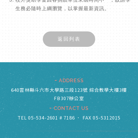
生務必隨時上綱瀏覽，以掌握最新資訊。
返回列表
ADDRESS
640雲林縣斗六市大學路三段123號 綜合教學大樓3樓
FB307辦公室
CONTACT US
TEL 05-534-2601 # 7186
．
FAX 05-5312015