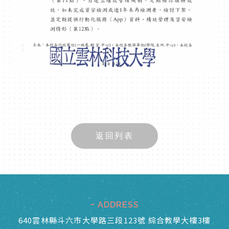
返回列表
ADDRESS
640雲林縣斗六市大學路三段123號 綜合教學大樓3樓