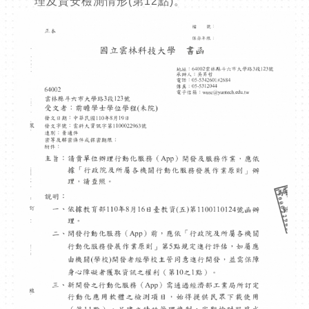
理及資安檢測情形(第12點)。