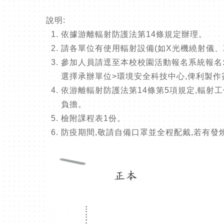
說明:
依據游離輻射防護法第14條規定辦理。
請各單位有使用輻射設備(如X光機繞射儀、
參加人員請逕至本校校園活動報名系統報名
選擇承辦單位>環境安全科技中心,俾利製作
依游離輻射防護法第14條第5項規定,輻射
負擔。
檢附課程表1份。
防疫期間,敬請自備口罩並全程配戴,若有