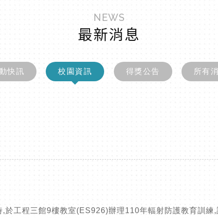
NEWS
最新消息
動快訊
校園資訊
得獎公告
所有
2時,於工程三館9樓教室(ES926)辦理110年輻射防護教育訓