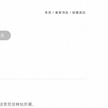
首頁
/
最新消息
/
校園資訊
消息
練,請查照並轉知所屬。