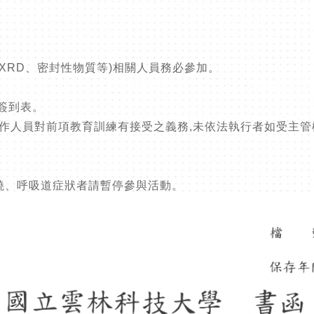
XRD、密封性物質等)相關人員務必參加。
:
簽到表。
工作人員對前項教育訓練有接受之義務,未依法執行者如受主管
發燒、呼吸道症狀者請暫停參與活動。