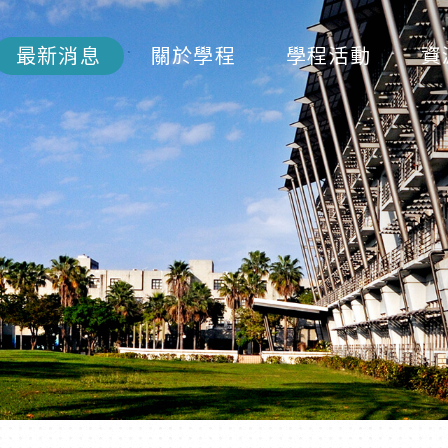
最新消息
關於學程
學程活動
資