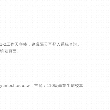
1-2工作天審核，建議隔天再登入系統查詢。
式填寫頁面。
tech.edu.tw，主旨：110級畢業生離校單-