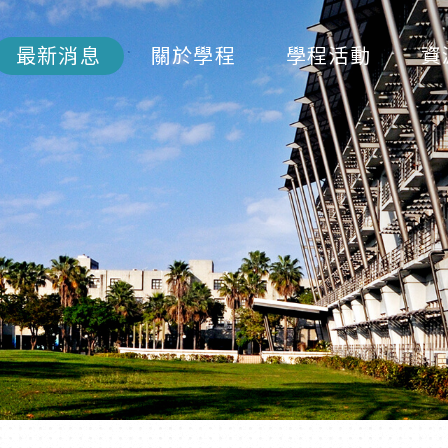
最新消息
關於學程
學程活動
資