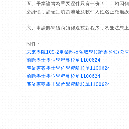
五、畢業證書為重要證件只有一份！！！如因
必謹慎，請確定填寫地址及收件人姓名正確無
六、申請郵寄後尚須經過核對程序，恕無法馬上寄出，
附件：
未來學院109-2畢業離校領取學位證書須知(公告
前瞻學士學位學程離校單1100624
產業專案學士學位學程離校單1100624
前瞻學士學位學程離校單1100624
產業專案學士學位學程離校單1100624