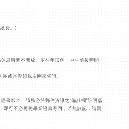
繳費。)
-13:00為休息時間不開放。依往年慣例，中午前後時間
糾團或是帶領親友團來領證。
業證書影本，請務必於郵件資訊之”備註欄”註明需
請，即可不必再將畢業證書寄回，若無註記，請同