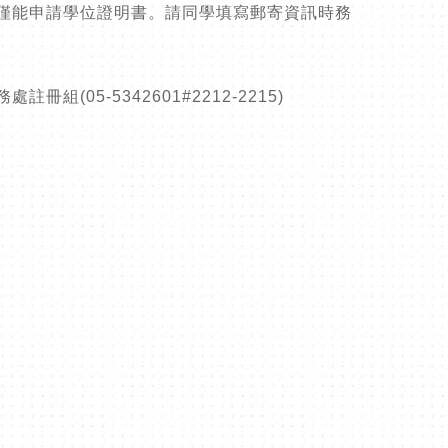
僅能申請學位證明書。請同學填寫郵寄資訊時務
5-5342601#2212-2215)