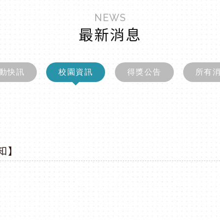
NEWS
最新消息
動快訊
校園資訊
得獎公告
所有
知】