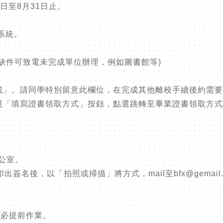
2日至8月31日止。
系統。
、缺件可致電未完成單位辦理，例如圖書館等)
完成」。請同學特別留意此欄位，在完成其他離校手續後約需要
出現「填寫證書領取方式」按鈕，點選跳轉至畢業證書領取方
公室。
，以「拍照或掃描」將方式，mail至bfx@gemail.yun
務必提前作業。