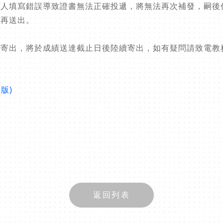
個人填寫錯誤導致證書無法正確投遞，將無法再次補發，嗣後
誤再送出。
將於成績送達截止日後陸續寄出，如有疑問請致電教務處註冊組(0
版)
返回列表