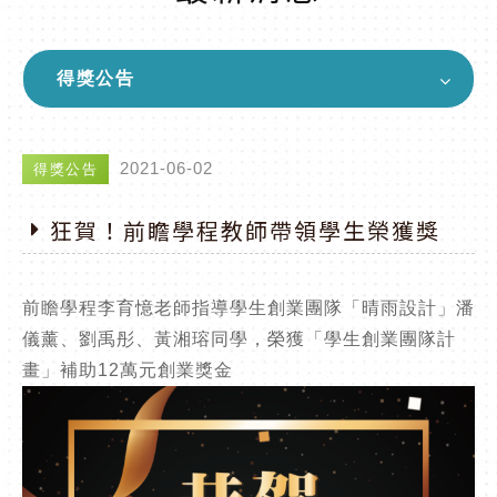
得獎公告
2021-06-02
得獎公告
狂賀！前瞻學程教師帶領學生榮獲獎
前瞻學程李育憶老師指導學生創業團隊「晴雨設計」潘
儀薰、劉禹彤、黃湘瑢同學，榮獲「學生創業團隊計
畫」補助12萬元創業獎金