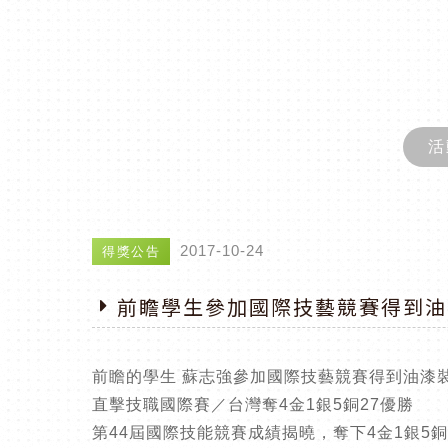
活
2017-10-24
得獎公告
前瞻學生參加國際技藝競賽得到油
前瞻的學生 蘇志強參加國際技藝競賽得到油漆
直擊技職國際賽／台灣奪4金1銀5銅27優勝
第44屆國際技能競賽成績揭曉，奪下4金1銀5銅