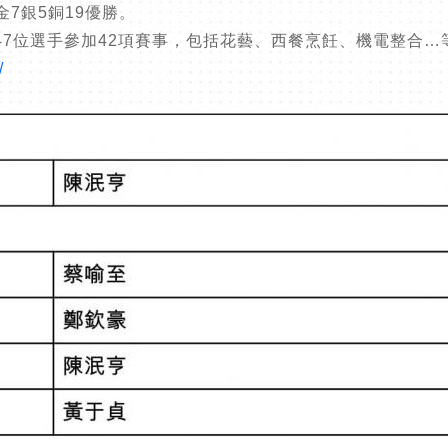
7銀5銅19優勝。
出47位選手參加42項賽事，包括花藝、西餐烹飪、機電整合…
/