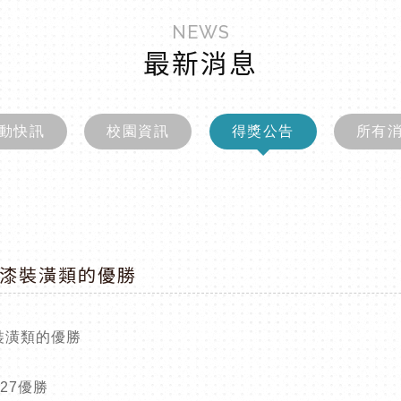
NEWS
最新消息
動快訊
校園資訊
得獎公告
所有
漆裝潢類的優勝
裝潢類的優勝
27優勝