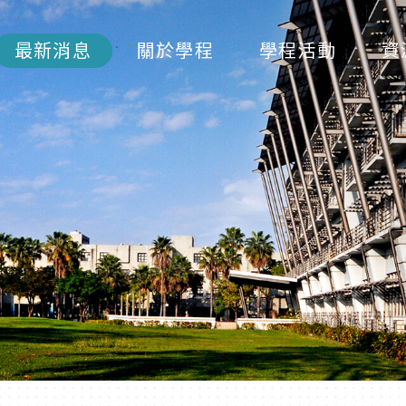
最新消息
關於學程
學程活動
資