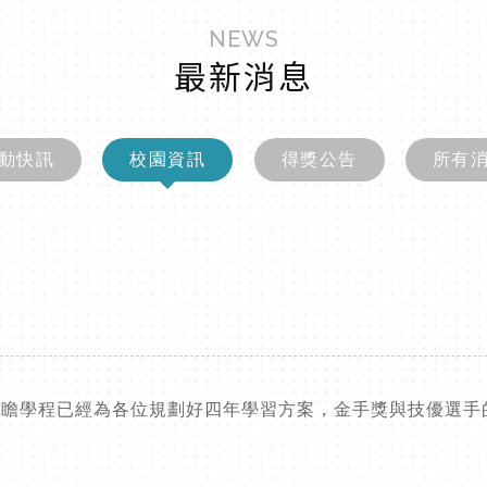
NEWS
最新消息
動快訊
校園資訊
得獎公告
所有
前瞻學程已經為各位規劃好四年學習方案，金手獎與技優選手