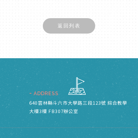
返回列表
ADDRESS
640雲林縣斗六市大學路三段123號 綜合教學
大樓3樓 FB307辦公室