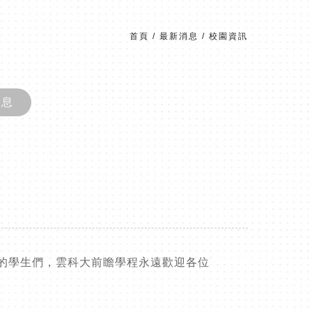
首頁
/
最新消息
/
校園資訊
消息
的學生們，雲科大前瞻學程永遠歡迎各位