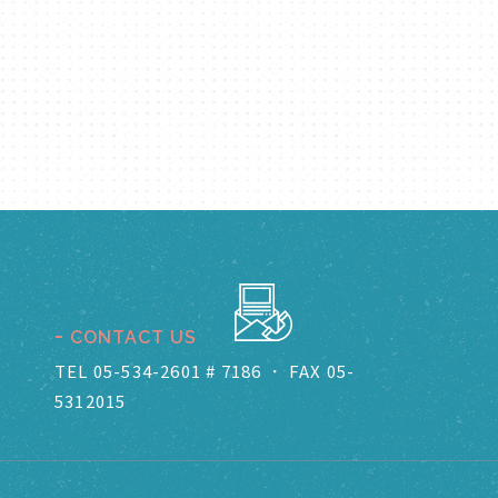
CONTACT US
TEL 05-534-2601 # 7186
．
FAX 05-
5312015