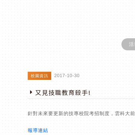
活
2017-10-30
校園資訊
又見技職教育殺手!
針對未來要更新的技專校院考招制度，雲科大
報導連結