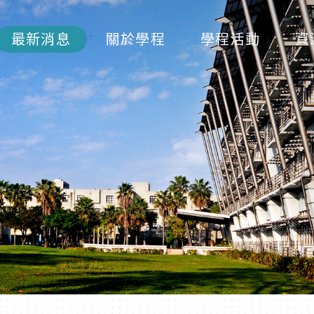
最新消息
關於學程
學程活動
資