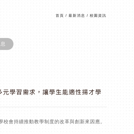
首頁
/
最新消息
/
校園資訊
消息
生多元學習需求，讓學生能適性揚才學
分學校會持續推動教學制度的改革與創新來因應。