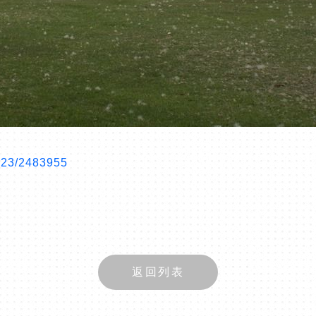
5723/2483955
返回列表