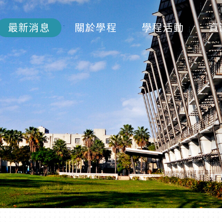
最新消息
關於學程
學程活動
資