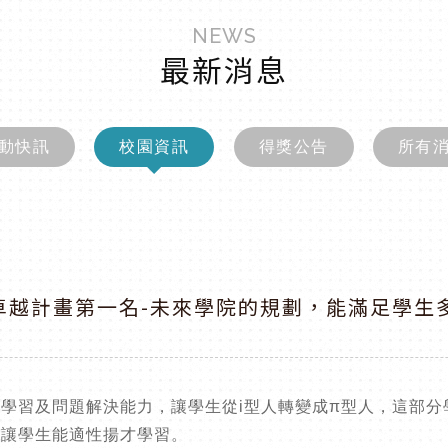
NEWS
最新消息
動快訊
校園資訊
得獎公告
所有
學卓越計畫第一名-未來學院的規劃，能滿足學
學習及問題解決能力，讓學生從i型人轉變成π型人，這部
，讓學生能適性揚才學習。