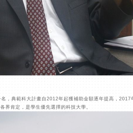
，典範科大計畫自2012年起獲補助金額逐年提高，2017年
獲各界肯定，是學生優先選擇的科技大學。