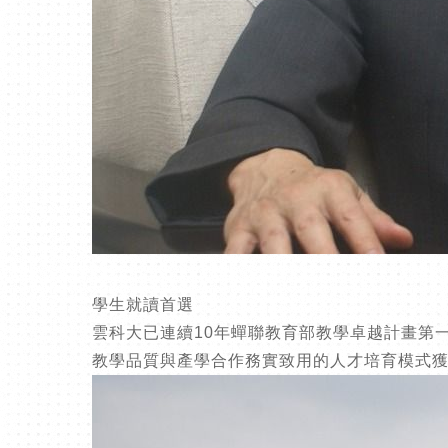
學生就讀首選
雲科大已連續10年蟬聯教育部教學卓越計畫第一名
教學品質與產學合作務實致用的人才培育模式