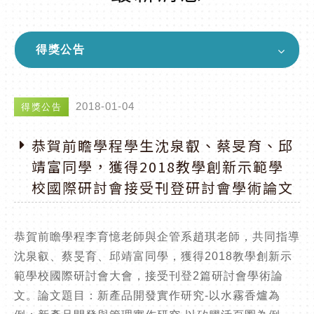
得獎公告
2018-01-04
得獎公告
恭賀前瞻學程學生沈泉叡、蔡旻育、邱
靖富同學，獲得2018教學創新示範學
校國際研討會接受刊登研討會學術論文
恭賀前瞻學程李育憶老師與企管系趙琪老師，共同指導
沈泉叡、蔡旻育、邱靖富同學，獲得2018教學創新示
範學校國際研討會大會，接受刊登2篇研討會學術論
文。論文題目：新產品開發實作研究-以水霧香爐為