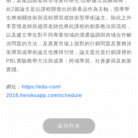
例；新產品開發與管理實作研究-以矽膠活頁圈為例，
此2篇論文是以課程開發出的新產品作為主軸，指導學
生將相關技術與流程撰寫成技術型學術論文。除此之外
李育憶老師與趙琪老師也將此課程的創新教法與流程，
以及建立學生對不同專業領域的溝通協調與跨域合作解
決問題的方法，及真實市場上面對的行銷問題及實務決
策撰寫成學術論文也獲得刊登，論文題目是行銷課裡的
PBL實驗教學方法與成果：跨域學習、社會參與及創新
實踐。
網址：
https://edu-conf-
2018.herokuapp.com/schedule
返回列表