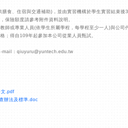
提供膳食、住宿與交通補助)，並由實習機構於學生實習結束後
」，保險額度請參考附件資料說明。
教師或專業人員(依學生所屬學程，每學程至少一人)與公司
格；得自109年起參加本公司從業人員甄試。
qiuyuru@yuntech.edu.tw
.pdf
辦法及標準.doc