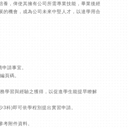
培養，俾使其擁有公司所需專業技能，畢業後經
展的機會，成為公司未來中堅人才，以達學用合
後續申請事宜。
並編頁碼。
實務學習與經驗之獲得，以促進學生能提早瞭解
少3科)即可依學程別提出實習申請。
請參考附件資料。