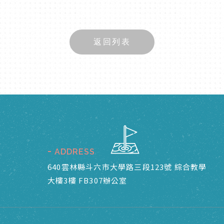
返回列表
ADDRESS
640雲林縣斗六市大學路三段123號 綜合教學
大樓3樓 FB307辦公室