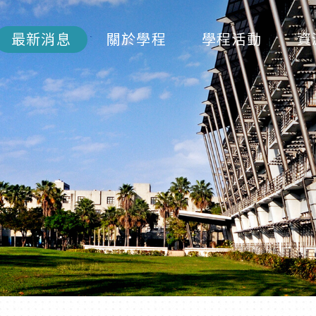
最新消息
關於學程
學程活動
資