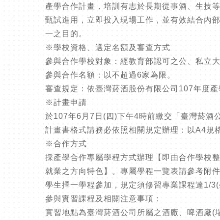
產學合作計畫，培訓有志於長期從事酒、生技
甄試進用，立即投入現場工作，並有效結合內
一之目的。
※學校資格、選定名額及審查方式
參與合作學校對象：經教育部認可之公、私立
參與合作名額：以不超過6家為限。
審查規定：依臺灣菸酒股份有限公司107年度
※計畫申請
於107年6月7日(四)下午4時前繳交「臺灣菸
計畫書格式請務必依照相關規定辦理：以A4規
※合作方式
採產學合作專屬學程方式辦理【即由合作學校整
就業之方向特色】。專屬學程一覽表請參考附
學生擇一學程參加，規定須修習專業課程達1/3
參與實習課程及相關注意事項：
實習地點為臺灣菸酒公司所屬之酒廠、啤酒廠(場