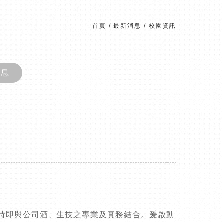
首頁
/
最新消息
/
校園資訊
消息
時即與公司酒、生技之專業及實務結合。爰啟動