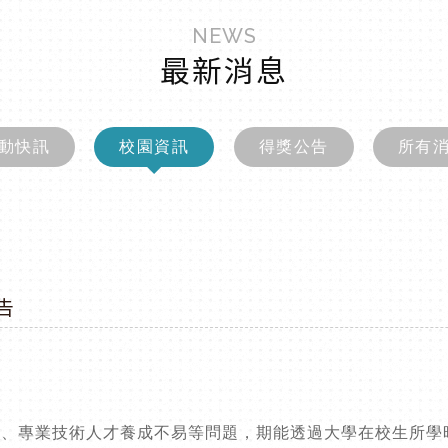
NEWS
最新消息
動快訊
校園資訊
得獎公告
所有
告
層、專業技術人才養成不易等問題，期能透過大學在校生所學