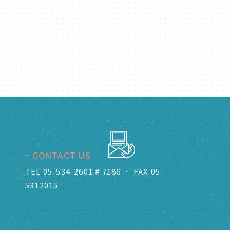
CONTACT US
TEL 05-534-2601 # 7186
．
FAX 05-
5312015