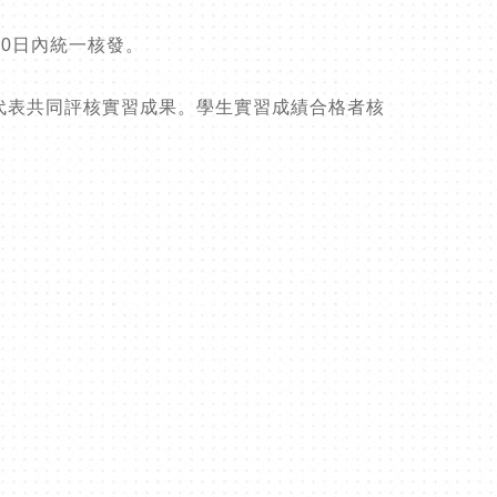
30日內統一核發。
代表共同評核實習成果。學生實習成績合格者核